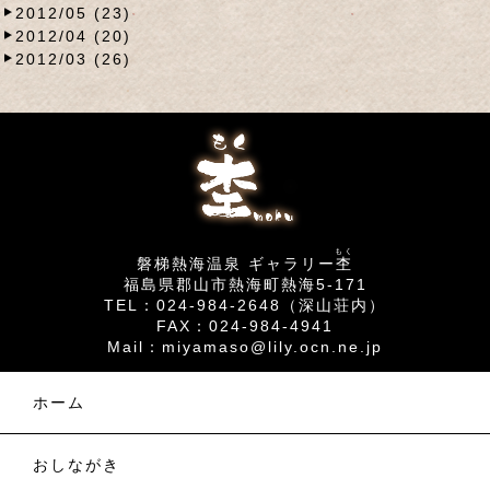
2012/05 (23)
2012/04 (20)
2012/03 (26)
もく
磐梯熱海温泉 ギャラリー
杢
福島県郡山市熱海町熱海5-171
TEL：024-984-2648（深山荘内）
FAX：024-984-4941
Mail：
miyamaso@lily.ocn.ne.jp
ホーム
おしながき