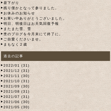
昼下がり
残り僅かとなって参りました。
お休みのお知らせ
お寒い中ありがとうございました。
明日、明後日はお天気回復予報
またまた雪、雪
杢のブログを今月末にて終了に。
ご自愛くださいませ。
まもなく２歳
過去の記事
2022/01 (31)
2021/12 (31)
2021/11 (30)
2021/10 (31)
2021/09 (30)
2021/08 (31)
2021/07 (31)
2021/06 (30)
2021/05 (30)