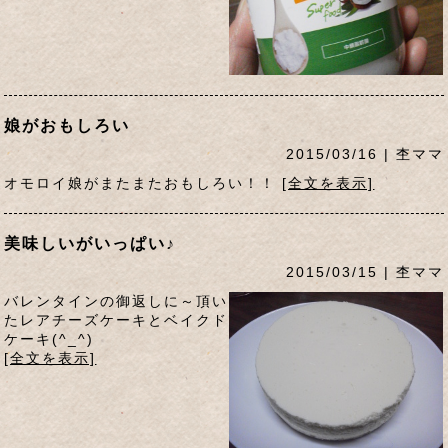
娘がおもしろい
2015/03/16 | 杢ママ
オモロイ娘がまたまたおもしろい！！
[全文を表示]
美味しいがいっぱい♪
2015/03/15 | 杢ママ
バレンタインの御返しに～頂い
たレアチーズケーキとベイクド
ケーキ(^_^)
[全文を表示]