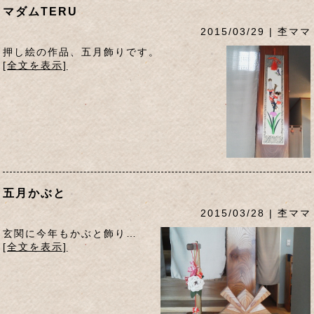
マダムTERU
2015/03/29 | 杢ママ
押し絵の作品、五月飾りです。
[全文を表示]
五月かぶと
2015/03/28 | 杢ママ
玄関に今年もかぶと飾り…
[全文を表示]