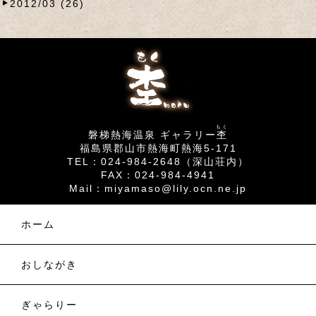
2012/03 (26)
もく
磐梯熱海温泉 ギャラリー
杢
福島県郡山市熱海町熱海5-171
TEL：024-984-2648（深山荘内）
FAX：024-984-4941
Mail：
miyamaso@lily.ocn.ne.jp
ホーム
おしながき
ぎゃらりー