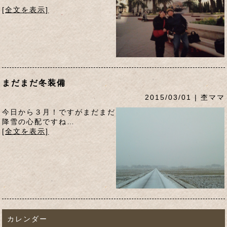
[全文を表示]
まだまだ冬装備
2015/03/01 | 杢ママ
今日から３月！ですがまだまだ
降雪の心配ですね…
[全文を表示]
カレンダー