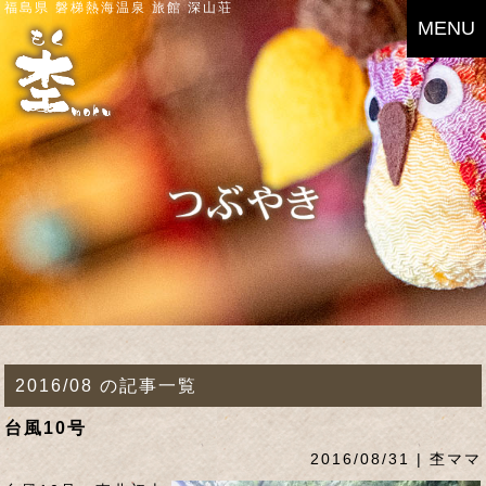
福島県 磐梯熱海温泉 旅館 深山荘
MENU
2016/08 の記事一覧
台風10号
2016/08/31 | 杢ママ