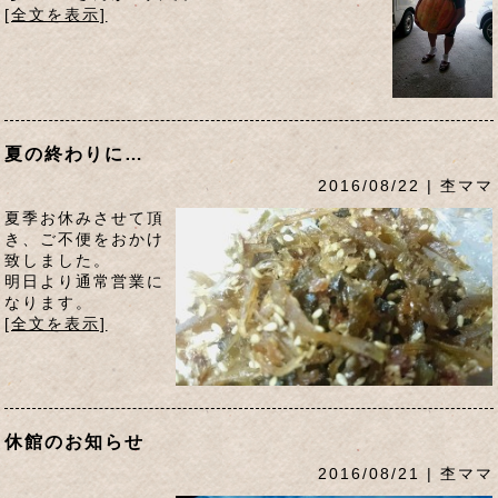
[全文を表示]
夏の終わりに…
2016/08/22 | 杢ママ
夏季お休みさせて頂
き、ご不便をおかけ
致しました。
明日より通常営業に
なります。
[全文を表示]
休館のお知らせ
2016/08/21 | 杢ママ