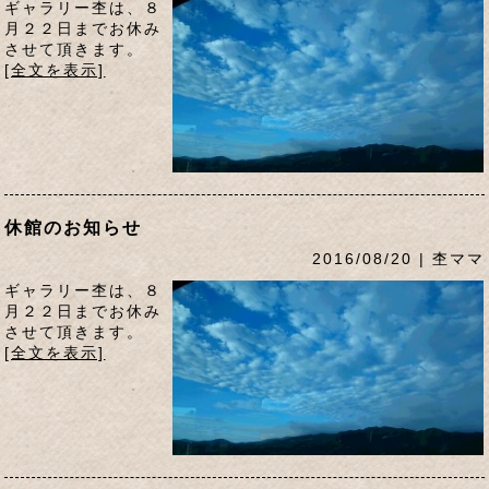
ギャラリー杢は、８
月２２日までお休み
させて頂きます。
[全文を表示]
休館のお知らせ
2016/08/20 | 杢ママ
ギャラリー杢は、８
月２２日までお休み
させて頂きます。
[全文を表示]