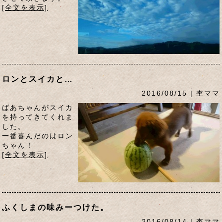
[全文を表示]
ロンとスイカと…
2016/08/15 | 杢ママ
ばあちゃんがスイカ
を持ってきてくれま
した。
一番喜んだのはロン
ちゃん！
[全文を表示]
ふくしまの味みーつけた。
2016/08/14 | 杢ママ