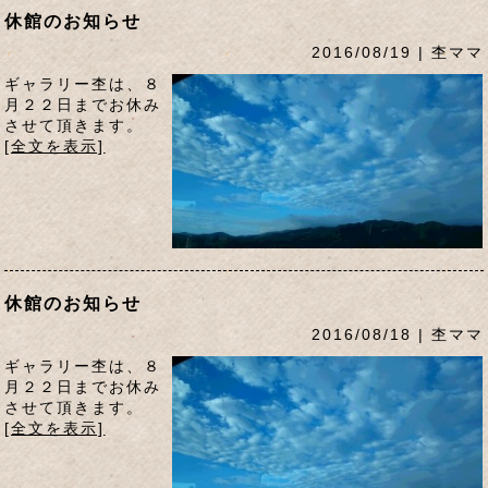
休館のお知らせ
2016/08/19 | 杢ママ
ギャラリー杢は、８
月２２日までお休み
させて頂きます。
[全文を表示]
休館のお知らせ
2016/08/18 | 杢ママ
ギャラリー杢は、８
月２２日までお休み
させて頂きます。
[全文を表示]