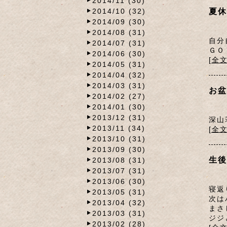
2014/11 (30)
2014/10 (32)
夏休
2014/09 (30)
2014/08 (31)
自分
2014/07 (31)
ＧＯ
2014/06 (30)
[全
2014/05 (31)
2014/04 (32)
2014/03 (31)
お盆
2014/02 (27)
2014/01 (30)
2013/12 (31)
深山
2013/11 (34)
[全
2013/10 (31)
2013/09 (30)
生後
2013/08 (31)
2013/07 (31)
2013/06 (30)
寝返
2013/05 (31)
次は
2013/04 (32)
まさ
2013/03 (31)
ジジ
2013/02 (28)