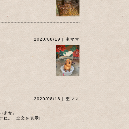
2020/08/19 | 杢ママ
2020/08/18 | 杢ママ
いませ。
ますね。
[全文を表示]