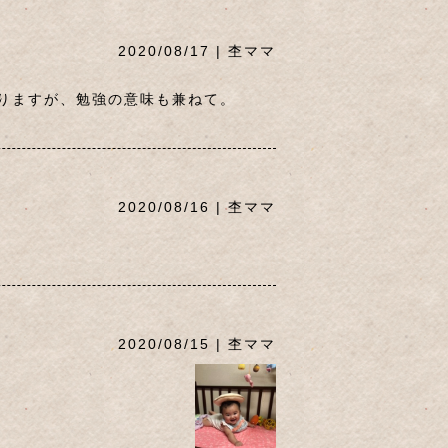
2020/08/17 | 杢ママ
りますが、勉強の意味も兼ねて。
2020/08/16 | 杢ママ
2020/08/15 | 杢ママ