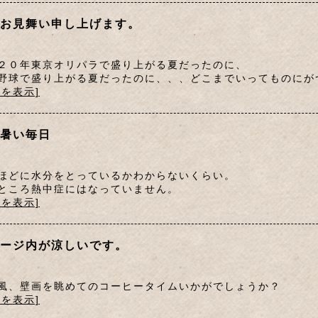
お見舞い申し上げます。
２０年東京オリパラで盛り上がる夏だったのに、
野球で盛り上がる夏だったのに、、、どこまでいってものにが
文を表示]
暑い毎日
ほどに水分をとっているかわからないくらい。
ところ熱中症にはなっていません。
文を表示]
ージ内が涼しいです。
風、壁画を眺めてのコーヒータイムいかがでしょうか？
文を表示]