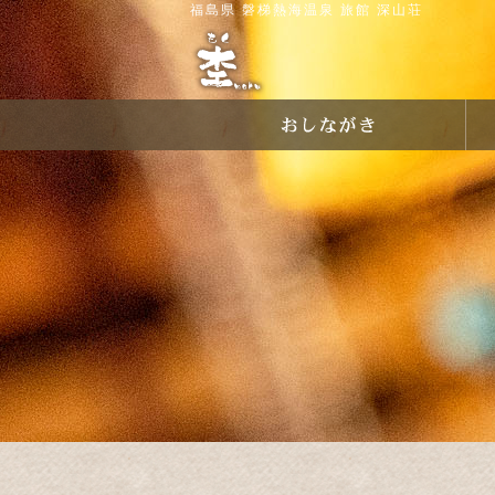
福島県 磐梯熱海温泉 旅館 深山荘