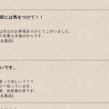
症には気をつけて！！
は沢山のお客様ありがとうございました。
の店番も水遊びからです。
文を表示]
いです。
度って涼しい？？？
ラー切っています。
開、自然風の杢です。
文を表示]