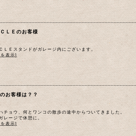
ＣＬＥのお客様
ＣＬＥスタンドがガレージ内にございます。
文を表示]
のお客様は？？
ハチョウ、何とワンコの散歩の途中からついてきました。
ガレージで休憩に。
文を表示]