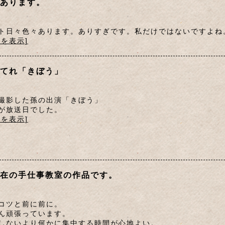
あります。
ト日々色々あります。ありすぎです。私だけではないですよね
文を表示]
てれ「きぼう」
撮影した孫の出演「きぼう」
が放送日でした。
文を表示]
在の手仕事教室の作品です。
コツと前に前に。
ん頑張っています。
しないより何かに集中する時間が心地よい。