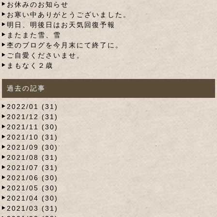
お休みのお知らせ
お寒い中ありがとうございました。
明日、明後日はお天気回復予報
またまた雪、雪
杢のブログを今月末にて終了に。
ご自愛くださいませ。
まもなく２歳
過去の記事
2022/01 (31)
2021/12 (31)
2021/11 (30)
2021/10 (31)
2021/09 (30)
2021/08 (31)
2021/07 (31)
2021/06 (30)
2021/05 (30)
2021/04 (30)
2021/03 (31)