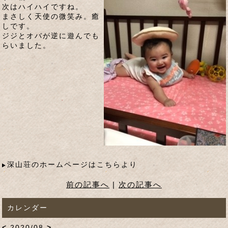
次はハイハイですね。
まさしく天使の微笑み。癒
しです。
ジジとオバが逆に遊んでも
らいました。
深山荘のホームページはこちらより
前の記事へ
|
次の記事へ
カレンダー
<
2020/08
>