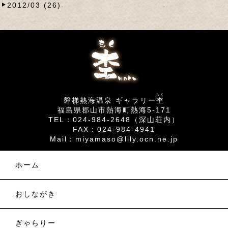
2012/03 (26)
もく
磐梯熱海温泉 ギャラリー
杢
福島県郡山市熱海町熱海5-171
TEL：024-984-2648（深山荘内）
FAX：024-984-4941
Mail：
miyamaso@lily.ocn.ne.jp
ホーム
おしながき
ぎゃらりー