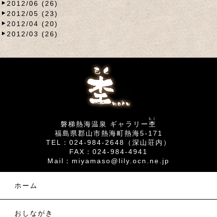
2012/06 (26)
2012/05 (23)
2012/04 (20)
2012/03 (26)
もく
磐梯熱海温泉 ギャラリー
杢
福島県郡山市熱海町熱海5-171
TEL：024-984-2648（深山荘内）
FAX：024-984-4941
Mail：
miyamaso@lily.ocn.ne.jp
ホーム
おしながき