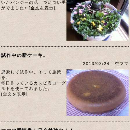
いたパンジーの花、ついつい手
がでました♪
[全文を表示]
試作中の新ケーキ。
2013/03/24 | 杢ママ
思索して試作中、そして施策
を…
毎日作っているカスピ海ヨーグ
ルトを使ってみました。
[全文を表示]