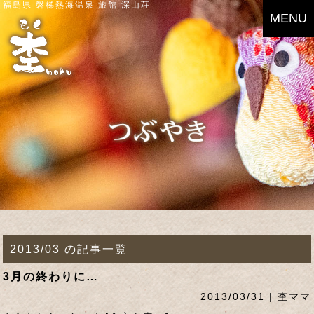
福島県 磐梯熱海温泉 旅館 深山荘
MENU
2013/03 の記事一覧
3月の終わりに…
2013/03/31 | 杢ママ