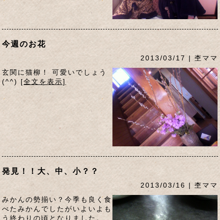
今週のお花
2013/03/17 | 杢ママ
玄関に猫柳！ 可愛いでしょう
(^^)
[全文を表示]
発見！！大、中、小？？
2013/03/16 | 杢ママ
みかんの勢揃い？今季も良く食
べたみかんでしたがいよいよも
う終わりの頃となりました。