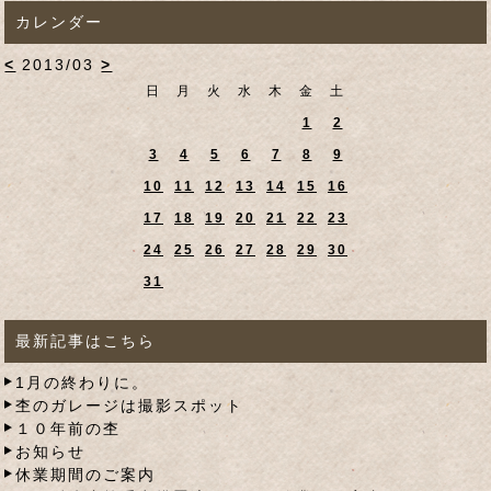
カレンダー
<
2013/03
>
日
月
火
水
木
金
土
1
2
3
4
5
6
7
8
9
10
11
12
13
14
15
16
17
18
19
20
21
22
23
24
25
26
27
28
29
30
31
最新記事はこちら
1月の終わりに。
杢のガレージは撮影スポット
１０年前の杢
お知らせ
休業期間のご案内