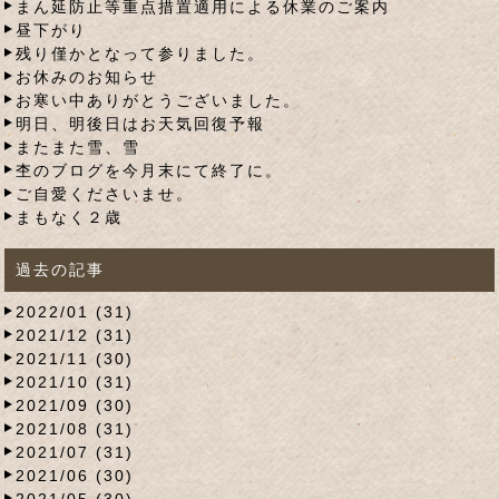
まん延防止等重点措置適用による休業のご案内
昼下がり
残り僅かとなって参りました。
お休みのお知らせ
お寒い中ありがとうございました。
明日、明後日はお天気回復予報
またまた雪、雪
杢のブログを今月末にて終了に。
ご自愛くださいませ。
まもなく２歳
過去の記事
2022/01 (31)
2021/12 (31)
2021/11 (30)
2021/10 (31)
2021/09 (30)
2021/08 (31)
2021/07 (31)
2021/06 (30)
2021/05 (30)