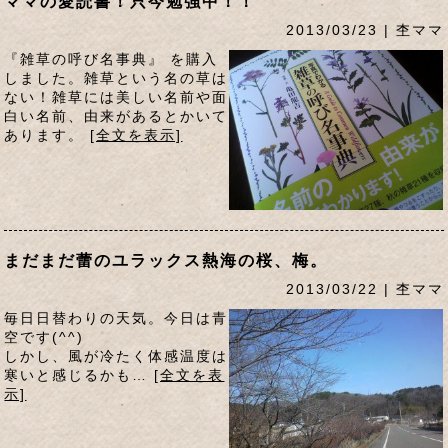
ママの愛読書！只今勉強中！！
2013/03/23 | 杢ママ
『雑草の呼び名事典』 を購入
しました。雑草という名の草は
ない！雑草には美しい名前や面
白い名前、由来があるとかいて
あります。
[全文を表示]
まだまだ蕾のユラックス熱海の桜、梅。
2013/03/22 | 杢ママ
毎日日替わりの天気。今日は青
空です(^^)
しかし、風が冷たく体感温度は
寒いと感じるかも…
[全文を表
示]