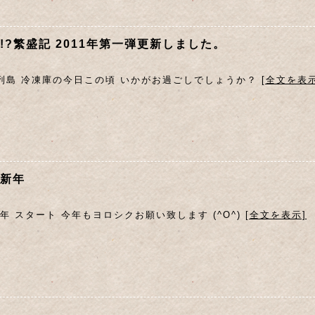
!?繁盛記 2011年第一弾更新しました。
列島 冷凍庫の今日この頃 いかがお過ごしでしょうか？
[全文を表示
新年
11年 スタート 今年もヨロシクお願い致します (^O^)
[全文を表示]