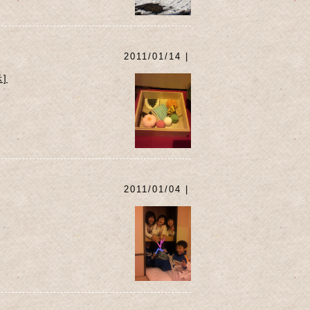
2011/01/14 |
]
2011/01/04 |