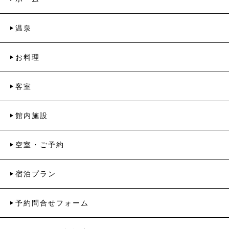
温泉
お料理
客室
館内施設
空室・ご予約
宿泊プラン
予約問合せフォーム