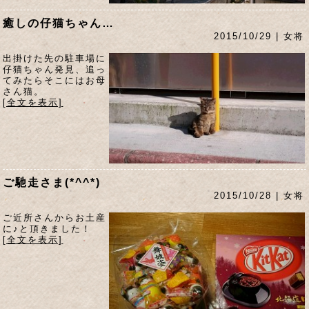
癒しの仔猫ちゃん…
2015/10/29 | 女将
出掛けた先の駐車場に
仔猫ちゃん発見、追っ
てみたらそこにはお母
さん猫。
[全文を表示]
ご馳走さま(*^^*)
2015/10/28 | 女将
ご近所さんからお土産
に♪と頂きました！
[全文を表示]