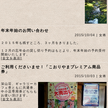
年末年始のお問い合わせ
2015/10/04 | 女将
２０１５年も残すところ、３ヶ月をきりました。
１２月の忘年会の貸し切り予約はもとより、年末年始の予約受付
開始いたします。
[全文を表示]
ご利用くださいませ！「こおりやまプレミアム商品
券」
2015/10/03 | 女将
深山荘、ギャラリーカ
フェ杢ともに共通券、
中小店専用券どちらも
お使い頂けます。
[全文を表示]