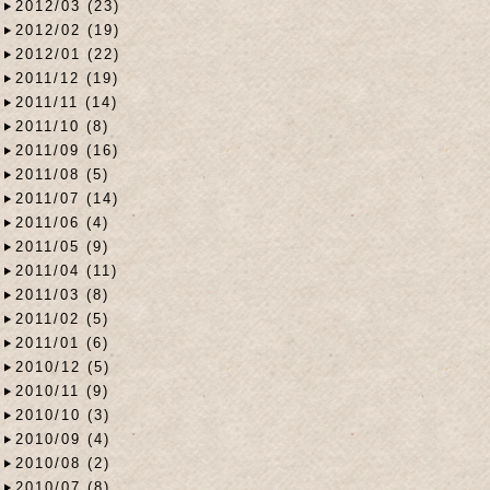
2012/03 (23)
2012/02 (19)
2012/01 (22)
2011/12 (19)
2011/11 (14)
2011/10 (8)
2011/09 (16)
2011/08 (5)
2011/07 (14)
2011/06 (4)
2011/05 (9)
2011/04 (11)
2011/03 (8)
2011/02 (5)
2011/01 (6)
2010/12 (5)
2010/11 (9)
2010/10 (3)
2010/09 (4)
2010/08 (2)
2010/07 (8)