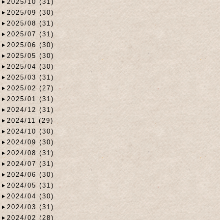
2025/10 (31)
2025/09 (30)
2025/08 (31)
2025/07 (31)
2025/06 (30)
2025/05 (30)
2025/04 (30)
2025/03 (31)
2025/02 (27)
2025/01 (31)
2024/12 (31)
2024/11 (29)
2024/10 (30)
2024/09 (30)
2024/08 (31)
2024/07 (31)
2024/06 (30)
2024/05 (31)
2024/04 (30)
2024/03 (31)
2024/02 (28)