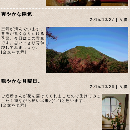
爽やかな陽気。
2015/10/27 | 女将
空気が清んでいます。
背筋が丸くなりかける
季節、今日はこの青空
です。思いっきり背伸
びしてみましょう。
[全文を表示]
穏やかな月曜日。
2015/10/26 | 女将
ご近所さんが花を届けてくれましたので生けてみま
した！我ながら良い出来♪(^.^)と思います。
[全文を表示]