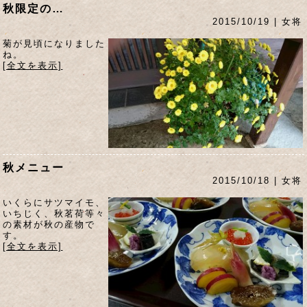
秋限定の…
2015/10/19 | 女将
菊が見頃になりました
ね。
[全文を表示]
秋メニュー
2015/10/18 | 女将
いくらにサツマイモ、
いちじく、秋茗荷等々
の素材が秋の産物で
す。
[全文を表示]