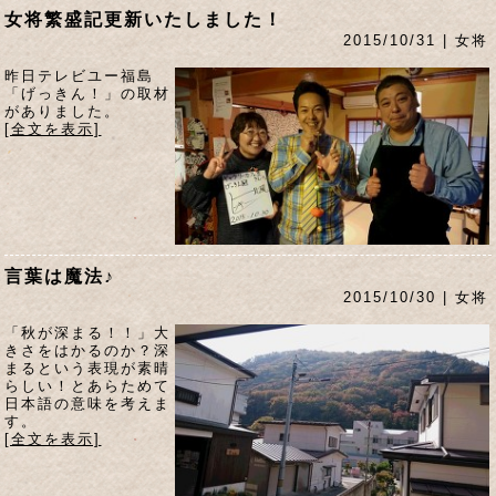
女将繁盛記更新いたしました！
2015/10/31 | 女将
昨日テレビユー福島
「げっきん！」の取材
がありました。
[全文を表示]
言葉は魔法♪
2015/10/30 | 女将
「秋が深まる！！」大
きさをはかるのか？深
まるという表現が素晴
らしい！とあらためて
日本語の意味を考えま
す。
[全文を表示]