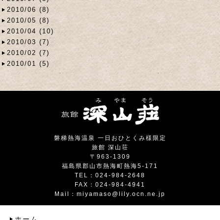
2010/06 (8)
2010/05 (8)
2010/04 (10)
2010/03 (7)
2010/02 (7)
2010/01 (5)
磐梯熱海温泉 一日おひとくみ様限定
旅館 深山荘
〒963-1309
福島県郡山市熱海町熱海5-171
TEL：024-984-2648
FAX：024-984-4941
Mail：
miyamaso@lily.ocn.ne.jp
ホーム