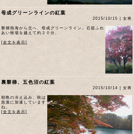
母成グリーンラインの紅葉
2015/10/15 | 女将
磐梯熱海から北へ、母成グリーンライン。石筵ふれ
あい牧場を越えて約２０分。
[全文を表示]
裏磐梯、五色沼の紅葉
2015/10/14 | 女将
朝晩の冷え込み、秋は
急激に加速しています
ね。
[全文を表示]