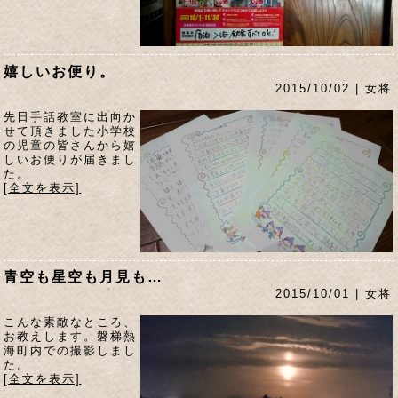
嬉しいお便り。
2015/10/02 | 女将
先日手話教室に出向か
せて頂きました小学校
の児童の皆さんから嬉
しいお便りが届きまし
た。
[全文を表示]
青空も星空も月見も…
2015/10/01 | 女将
こんな素敵なところ、
お教えします。磐梯熱
海町内での撮影しまし
た。
[全文を表示]