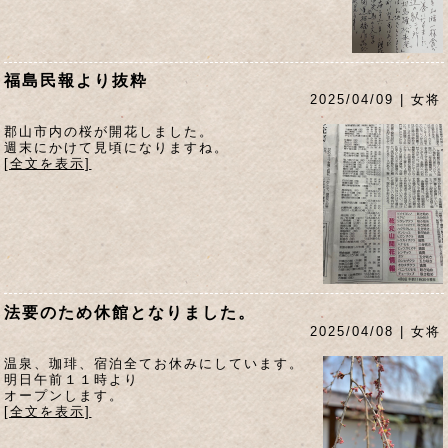
福島民報より抜粋
2025/04/09 | 女将
郡山市内の桜が開花しました。
週末にかけて見頃になりますね。
[全文を表示]
法要のため休館となりました。
2025/04/08 | 女将
温泉、珈琲、宿泊全てお休みにしています。
明日午前１１時より
オープンします。
[全文を表示]