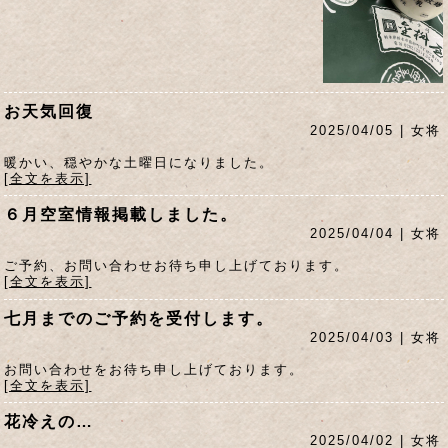
お天気回復
2025/04/05 | 女将
暖かい、穏やかな土曜日になりました。
[全文を表示]
６月空室情報掲載しました。
2025/04/04 | 女将
ご予約、お問い合わせお待ち申し上げております。
[全文を表示]
七月までのご予約を受付します。
2025/04/03 | 女将
お問い合わせをお待ち申し上げております。
[全文を表示]
花冷えの…
2025/04/02 | 女将