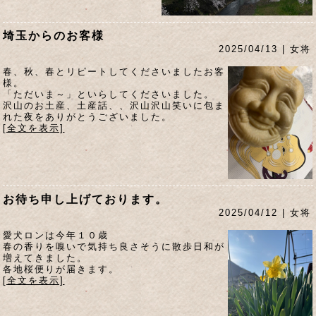
埼玉からのお客様
2025/04/13 | 女将
春、秋、春とリピートしてくださいましたお客
様。
「ただいま～」といらしてくださいました。
沢山のお土産、土産話、、沢山沢山笑いに包ま
れた夜をありがとうございました。
[全文を表示]
お待ち申し上げております。
2025/04/12 | 女将
愛犬ロンは今年１０歳
春の香りを嗅いで気持ち良さそうに散歩日和が
増えてきました。
各地桜便りが届きます。
[全文を表示]