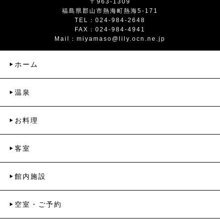
〒963-1309
福島県郡山市熱海町熱海5-171
TEL：024-984-2648
FAX：024-984-4941
Mail：
miyamaso@lily.ocn.ne.jp
ホーム
温泉
お料理
客室
館内施設
空室・ご予約