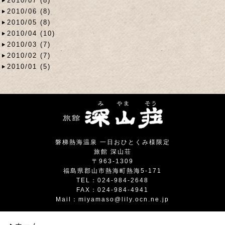
2010/07 (8)
2010/06 (8)
2010/05 (8)
2010/04 (10)
2010/03 (7)
2010/02 (7)
2010/01 (5)
磐梯熱海温泉 一日おひとくみ様限定
旅館 深山荘
〒963-1309
福島県郡山市熱海町熱海5-171
TEL：024-984-2648
FAX：024-984-4941
Mail：
miyamaso@lily.ocn.ne.jp