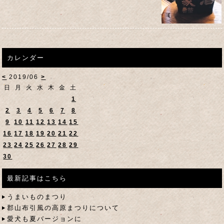
カレンダー
<
2019/06
>
日
月
火
水
木
金
土
1
2
3
4
5
6
7
8
9
10
11
12
13
14
15
16
17
18
19
20
21
22
23
24
25
26
27
28
29
30
最新記事はこちら
うまいものまつり
郡山布引風の高原まつりについて
愛犬も夏バージョンに