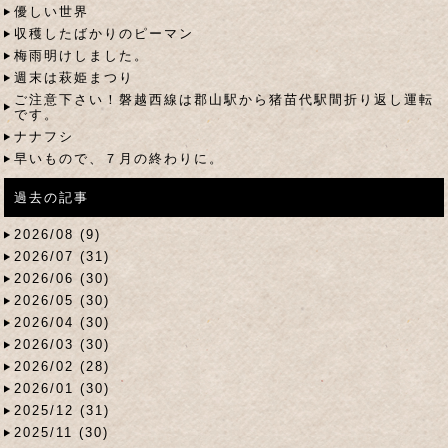
優しい世界
収穫したばかりのピーマン
梅雨明けしました。
週末は萩姫まつり
ご注意下さい！磐越西線は郡山駅から猪苗代駅間折り返し運転
です。
ナナフシ
早いもので、７月の終わりに。
過去の記事
2026/08 (9)
2026/07 (31)
2026/06 (30)
2026/05 (30)
2026/04 (30)
2026/03 (30)
2026/02 (28)
2026/01 (30)
2025/12 (31)
2025/11 (30)