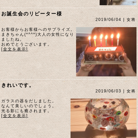
お誕生会のリピーター様
2019/06/04 | 女将
お客様からお客様へのサプライズ。
まきちゃん(*^^*)大人の女性になり
ましたね。
おめでとうございます。
[全文を表示]
きれいです。
2019/06/03 | 女将
ガラスの器をだしました。
なんて美しいのでしょう。
光る影にも癒されます。
[全文を表示]