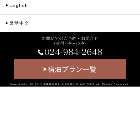
English
繁體中文
Copyrights (C) 2019
磐梯熱海温泉 貸切温泉の宿 旅館 深山荘
All Rights Reserved.