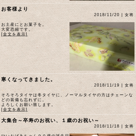
お客様より
2018/11/20 | 女将
お土産にとお菓子を。
大変恐縮です。
[全文を表示]
寒くなってきました。
2018/11/19 | 女将
そろそろタイヤは冬タイヤに、ノーマルタイヤの方はチェーンな
どの装備も忘れずに。
よろしくお願い致します。
[全文を表示]
大集合～卒寿のお祝い、１歳のお祝い～
2018/11/18 | 女将
ひいおばあちゃん９０歳の誕生日