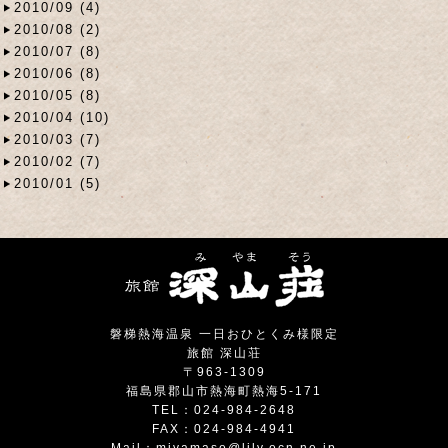
2010/09 (4)
2010/08 (2)
2010/07 (8)
2010/06 (8)
2010/05 (8)
2010/04 (10)
2010/03 (7)
2010/02 (7)
2010/01 (5)
磐梯熱海温泉 一日おひとくみ様限定
旅館 深山荘
〒963-1309
福島県郡山市熱海町熱海5-171
TEL：024-984-2648
FAX：024-984-4941