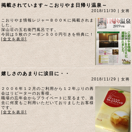
掲載されています～こおりやま日帰り温泉～
2018/11/30 | 女将
こおりやま情報レジャーＢＯＯＫに掲載されま
した。
深山荘の五右衛門風呂です。
今回は５枚のクーポン５００円引きを特典に！
[全文を表示]
嬉しさのあまりに涙目に・・
2018/11/29 | 女将
２００６年１２月のご利用から１２年ぶりの再
会はリピーターのお客様。
職場の忘年会からプライベートに至るまで、過
去に何度もご利用いただいておりましたお客様
です。
[全文を表示]