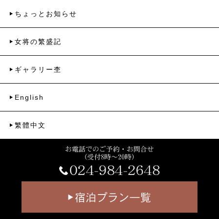
ちょっとお知らせ
女将の繁盛記
ギャラリー杢
English
繁體中文