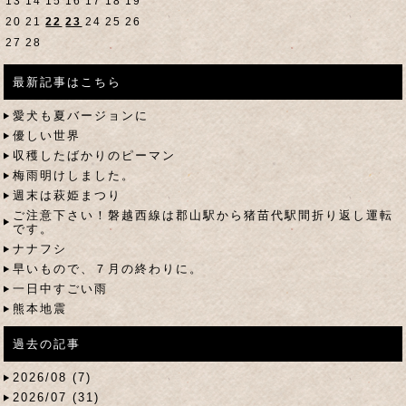
13
14
15
16
17
18
19
20
21
22
23
24
25
26
27
28
最新記事はこちら
愛犬も夏バージョンに
優しい世界
収穫したばかりのピーマン
梅雨明けしました。
週末は萩姫まつり
ご注意下さい！磐越西線は郡山駅から猪苗代駅間折り返し運転
です。
ナナフシ
早いもので、７月の終わりに。
一日中すごい雨
熊本地震
過去の記事
2026/08 (7)
2026/07 (31)