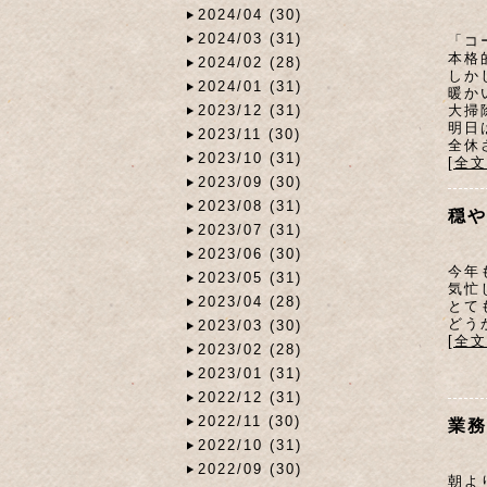
2024/04 (30)
2024/03 (31)
「コ
本格
2024/02 (28)
しか
2024/01 (31)
暖か
大掃
2023/12 (31)
明日
2023/11 (30)
全休
2023/10 (31)
[全
2023/09 (30)
2023/08 (31)
穏や
2023/07 (31)
2023/06 (30)
今年
2023/05 (31)
気忙
2023/04 (28)
とて
どう
2023/03 (30)
[全
2023/02 (28)
2023/01 (31)
2022/12 (31)
2022/11 (30)
業務
2022/10 (31)
2022/09 (30)
朝よ