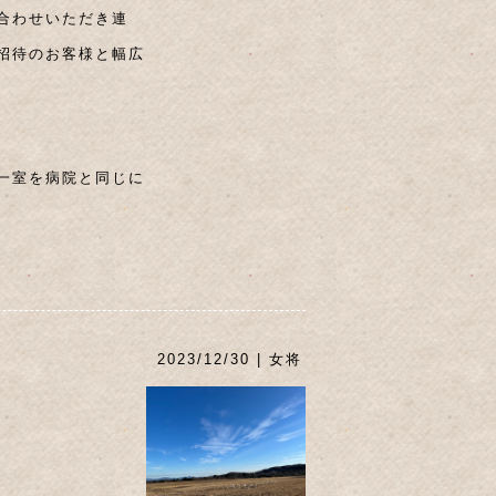
合わせいただき連
招待のお客様と幅広
一室を病院と同じに
2023/12/30 | 女将