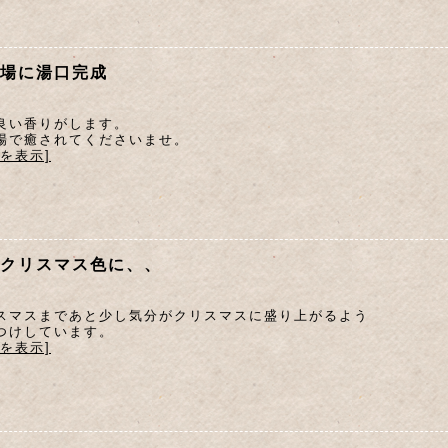
場に湯口完成
良い香りがします。
場で癒されてくださいませ。
文を表示]
クリスマス色に、、
スマスまであと少し気分がクリスマスに盛り上がるよう
つけしています。
文を表示]