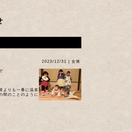
せ
2023/12/31 | 女将
で
誰よりも一番に温泉
の間のことのように