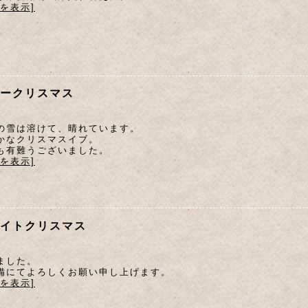
文を表示]
ークリスマス
の雪は溶けて、晴れています。
かなクリスマスイブ。
も有難うございました。
文を表示]
イトクリスマス
ました。
備にてよろしくお願い申し上げます。
文を表示]