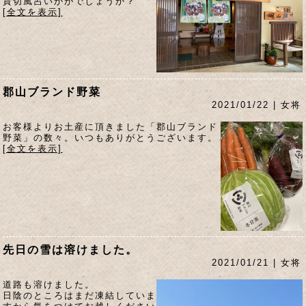
貸切風呂いかがでしょうか？
[全文を表示]
郡山ブランド野菜
2021/01/22 | 女将
お客様よりお土産に頂きました「郡山ブランド
野菜」の数々。いつもありがとうございます。
[全文を表示]
先日の雪は溶けました。
2021/01/21 | 女将
道路も溶けました。
日陰のところはまだ凍結していま