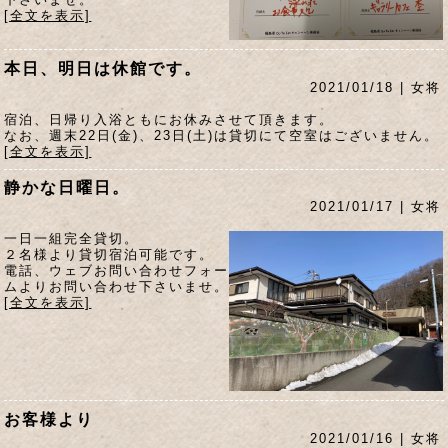
[全文を表示]
本日、明日は休館です。
2021/01/18 | 女将
宿泊、日帰り入浴ともにお休みさせて頂きます。
なお、週末22日(金)、23日(土)は貸切にて空室はございません。
[全文を表示]
静かな日曜日。
2021/01/17 | 女将
一日一組完全貸切。
２名様より貸切宿泊可能です。
電話、ウェブお問い合わせフォー
ムよりお問い合わせ下さいませ。
[全文を表示]
お客様より
2021/01/16 | 女将