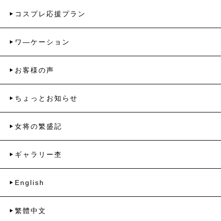
コスプレ応援プラン
ワ―ケーション
お客様の声
ちょっとお知らせ
女将の繁盛記
ギャラリー杢
English
繁體中文