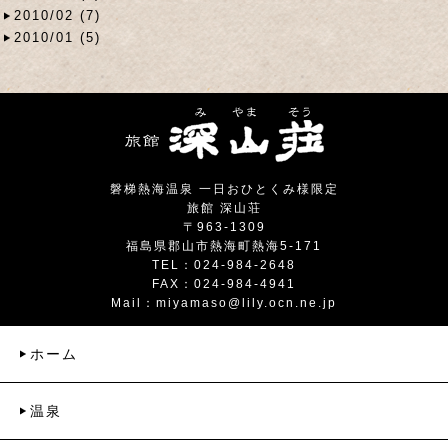
2010/02 (7)
2010/01 (5)
磐梯熱海温泉 一日おひとくみ様限定
旅館 深山荘
〒963-1309
福島県郡山市熱海町熱海5-171
TEL：024-984-2648
FAX：024-984-4941
Mail：
miyamaso@lily.ocn.ne.jp
ホーム
温泉