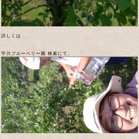
詳しくは
宇川ブルーベリー園 検索にて、