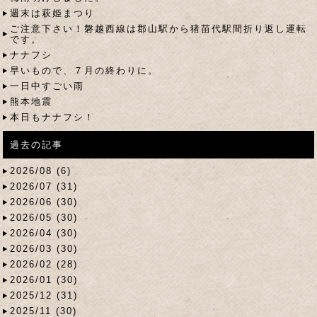
週末は萩姫まつり
ご注意下さい！磐越西線は郡山駅から猪苗代駅間折り返し運転
です。
ナナフシ
早いもので、７月の終わりに。
一日中すごい雨
熊本地震
本日もナナフシ！
過去の記事
2026/08 (6)
2026/07 (31)
2026/06 (30)
2026/05 (30)
2026/04 (30)
2026/03 (30)
2026/02 (28)
2026/01 (30)
2025/12 (31)
2025/11 (30)