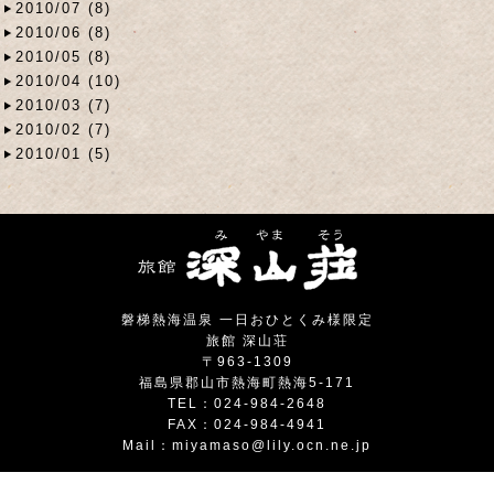
2010/07 (8)
2010/06 (8)
2010/05 (8)
2010/04 (10)
2010/03 (7)
2010/02 (7)
2010/01 (5)
磐梯熱海温泉 一日おひとくみ様限定
旅館 深山荘
〒963-1309
福島県郡山市熱海町熱海5-171
TEL：024-984-2648
FAX：024-984-4941
Mail：
miyamaso@lily.ocn.ne.jp