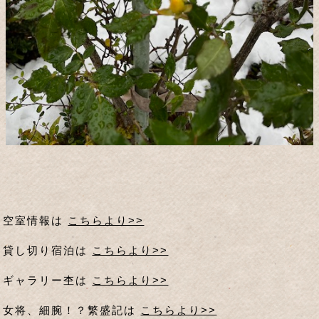
空室情報は
こちらより>>
貸し切り宿泊は
こちらより>>
ギャラリー杢は
こちらより>>
女将、細腕！？繁盛記は
こちらより>>