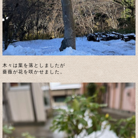
木々は葉を落としましたが
薔薇が花を咲かせました。