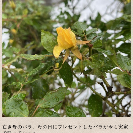
亡き母のバラ。母の日にプレゼントしたバラが今も実家
で咲いています。