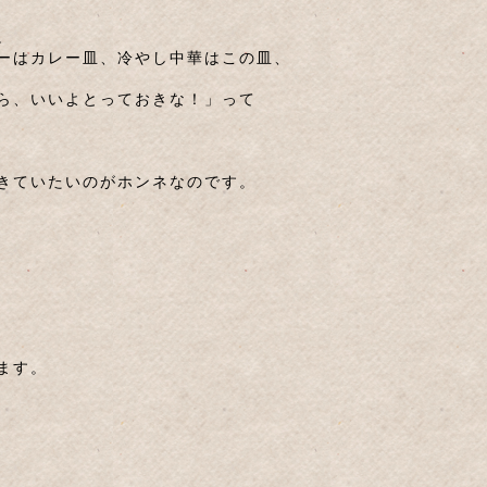
。
ーはカレー皿、冷やし中華はこの皿、
ら、いいよとっておきな！」って
きていたいのがホンネなのです。
ます。