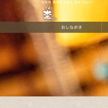
福島県 磐梯熱海温泉 旅館 深山荘